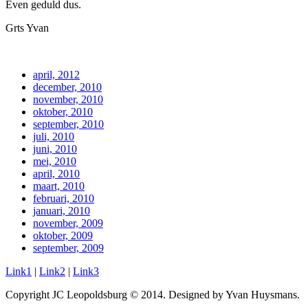
Even geduld dus.
Grts Yvan
april, 2012
december, 2010
november, 2010
oktober, 2010
september, 2010
juli, 2010
juni, 2010
mei, 2010
april, 2010
maart, 2010
februari, 2010
januari, 2010
november, 2009
oktober, 2009
september, 2009
Link1
|
Link2
|
Link3
Copyright JC Leopoldsburg © 2014. Designed by Yvan Huysmans.