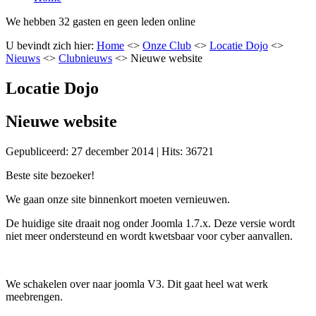
We hebben 32 gasten en geen leden online
U bevindt zich hier:
Home
<>
Onze Club
<>
Locatie Dojo
<>
Nieuws
<>
Clubnieuws
<>
Nieuwe website
Locatie Dojo
Nieuwe website
Gepubliceerd: 27 december 2014
|
Hits: 36721
Beste site bezoeker!
We gaan onze site binnenkort moeten vernieuwen.
De huidige site draait nog onder Joomla 1.7.x. Deze versie wordt
niet meer ondersteund en wordt kwetsbaar voor cyber aanvallen.
We schakelen over naar joomla V3. Dit gaat heel wat werk
meebrengen.