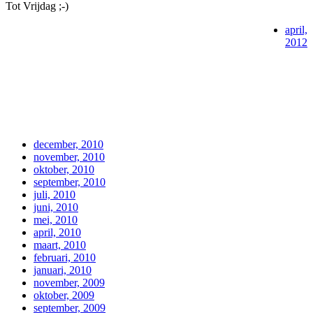
Tot Vrijdag ;-)
april,
2012
december, 2010
november, 2010
oktober, 2010
september, 2010
juli, 2010
juni, 2010
mei, 2010
april, 2010
maart, 2010
februari, 2010
januari, 2010
november, 2009
oktober, 2009
september, 2009