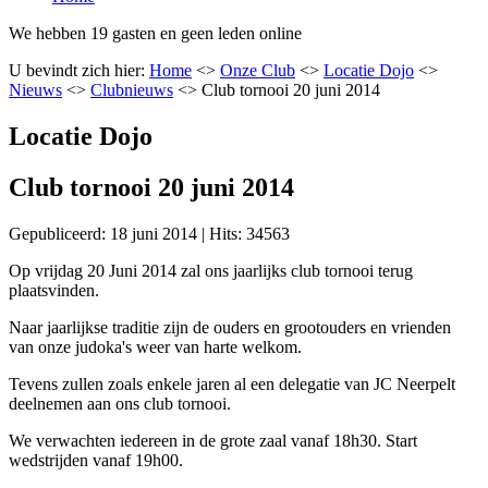
We hebben 19 gasten en geen leden online
U bevindt zich hier:
Home
<>
Onze Club
<>
Locatie Dojo
<>
Nieuws
<>
Clubnieuws
<>
Club tornooi 20 juni 2014
Locatie Dojo
Club tornooi 20 juni 2014
Gepubliceerd: 18 juni 2014
|
Hits: 34563
Op vrijdag 20 Juni 2014 zal ons jaarlijks club tornooi terug
plaatsvinden.
Naar jaarlijkse traditie zijn de ouders en grootouders en vrienden
van onze judoka's weer van harte welkom.
Tevens zullen zoals enkele jaren al een delegatie van JC Neerpelt
deelnemen aan ons club tornooi.
We verwachten iedereen in de grote zaal vanaf 18h30. Start
wedstrijden vanaf 19h00.