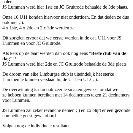
halen.
JS Lummen werd hier 1ste en JC Gruitrode behaalde de 3de plaats.
Onze 10 U11 konden hiervoor niet onderdoen. En dat deden ze dus
ook niet ;-).
4 x 1ste, 4 x 2de en 2 x 3de werden ze.
Dit zorgden ervoor dat we eerste werden in de cat. U11 voor JS
Lummen en voor JC Gruitrode.
Als kers op de taart werden dan ook nog eens "
Beste club van de
dag
" !!
JS Lummen werd hier 2de en JC Gruitrode behaalde de 3de plaats.
De droom van elke Limburgse club is uiteindelijk het sterke
Lummen te kunnen verslaan bij de U11 en U13 ;-).
De overwinning is dan ook zeer te smaken geweest omdat we
ze hebben kunnen bereiken met 14 deelnemers tegen 21 deelnemers
voor Lummen.
JS Lummen zal zeker revanche nemen ;-) en zo blijft er een gezonde
competitie geest gewaarbord.
Volgen nog de individuele resultaten.