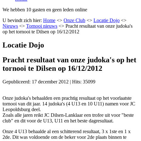
We hebben 10 gasten en geen leden online
U bevindt zich hier:
Home
<>
Onze Club
<>
Locatie Dojo
<>
Nieuws
<>
Tornooi nieuws
<>
Pracht resultaat van onze judoka's
op het tornooi te Dilsen op 16/12/2012
Locatie Dojo
Pracht resultaat van onze judoka's op het
tornooi te Dilsen op 16/12/2012
Gepubliceerd: 17 december 2012
|
Hits: 35099
Onze judoka's behaalden een prachtig resultaat op het voorlaatste
tornooi van dit jaar. 14 judoka's (4 U13 en 10 U11) namen voor JC
Leopoldsburg deel.
Zoals alle jaren reikt JC Dilsen-Lanklaar een trofee uit voor "beste
club" en dit voor de U13, U11 en het beste dagresultaat.
Onze 4 U13 behaalde al een schitterend resultaat, 3 x 1ste en 1 x
2de. Dit was voldoende om de beker voor 2de plaats binnen te