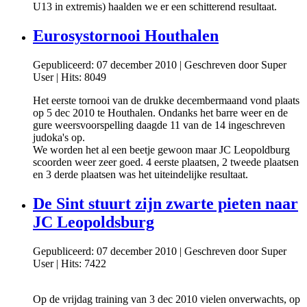
U13 in extremis) haalden we er een schitterend resultaat.
Eurosystornooi Houthalen
Gepubliceerd: 07 december 2010
|
Geschreven door Super
User
|
Hits: 8049
Het eerste tornooi van de drukke decembermaand vond plaats
op 5 dec 2010 te Houthalen. Ondanks het barre weer en de
gure weersvoorspelling daagde 11 van de 14 ingeschreven
judoka's op.
We worden het al een beetje gewoon maar JC Leopoldburg
scoorden weer zeer goed. 4 eerste plaatsen, 2 tweede plaatsen
en 3 derde plaatsen was het uiteindelijke resultaat.
De Sint stuurt zijn zwarte pieten naar
JC Leopoldsburg
Gepubliceerd: 07 december 2010
|
Geschreven door Super
User
|
Hits: 7422
Op de vrijdag training van 3 dec 2010 vielen onverwachts, op