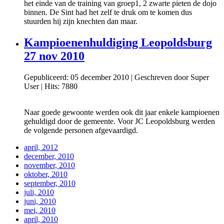
het einde van de training van groep1, 2 zwarte pieten de dojo
binnen. De Sint had het zelf te druk om te komen dus
stuurden hij zijn knechten dan maar.
Kampioenenhuldiging Leopoldsburg
27 nov 2010
Gepubliceerd: 05 december 2010
|
Geschreven door Super
User
|
Hits: 7880
Naar goede gewoonte werden ook dit jaar enkele kampioenen
gehuldigd door de gemeente. Voor JC Leopoldsburg werden
de volgende personen afgevaardigd.
april, 2012
december, 2010
november, 2010
oktober, 2010
september, 2010
juli, 2010
juni, 2010
mei, 2010
april, 2010