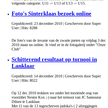
volgende categorie. U11 -> U13 of U13 -> U15.
Foto's Sinterklaas bezoek online
Gepubliceerd: 23 december 2010
|
Geschreven door Super
User
|
Hits: 8288
De foto's van de invasie van de zwarte pieten op vrijdag 3 dec
2010 staan nu online. Je vind ze in de fotogalerij onder "Onze
Club"
Schitterend resultaat op tornooi in
Lanklaar
Gepubliceerd: 14 december 2010
|
Geschreven door Super
User
|
Hits: 8022
Op 12 dec 2010 trokken we onder het toeziende oog van
voorzitter Nestor Kox ;-) naar het tornooi van JC Samourai
Dilsen te Lanklaar.
Met 11 van de 13 ingeschreven judoka's ( 2 afzeggingen